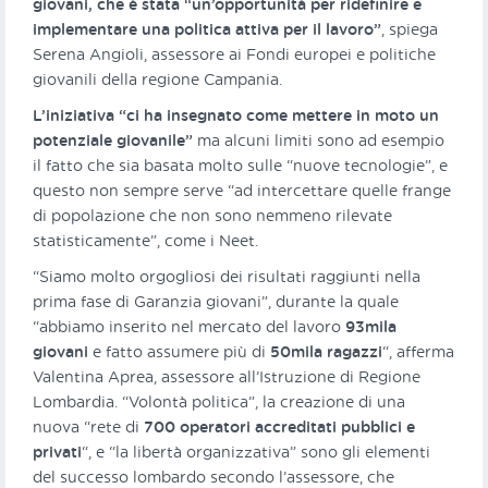
giovani, che è stata “un’opportunità per ridefinire e
implementare una politica attiva per il lavoro”
, spiega
Serena Angioli, assessore ai Fondi europei e politiche
giovanili della regione Campania.
L’iniziativa “ci ha insegnato come mettere in moto un
potenziale giovanile”
ma alcuni limiti sono ad esempio
il fatto che sia basata molto sulle “nuove tecnologie”, e
questo non sempre serve “ad intercettare quelle frange
di popolazione che non sono nemmeno rilevate
statisticamente”, come i Neet.
“Siamo molto orgogliosi dei risultati raggiunti nella
prima fase di Garanzia giovani”, durante la quale
“abbiamo inserito nel mercato del lavoro
93mila
giovani
e fatto assumere più di
50mila ragazzi
“, afferma
Valentina Aprea, assessore all’Istruzione di Regione
Lombardia. “Volontà politica”, la creazione di una
nuova “rete di
700 operatori accreditati pubblici e
privati
“, e “la libertà organizzativa” sono gli elementi
del successo lombardo secondo l’assessore, che