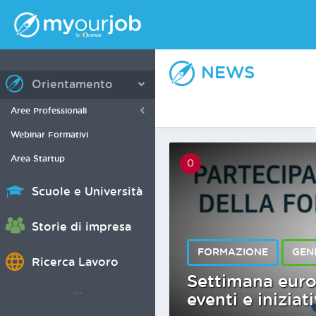
NEWS
Orientamento
Aree Professionali
Webinar Formativi
Area Startup
0
Scuole e Università
Storie di impresa
FORMAZIONE
GEN
Ricerca Lavoro
Settimana euro
eventi e iniziat