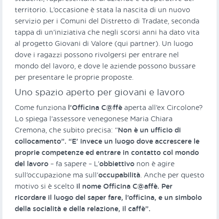
territorio. L’occasione è stata la nascita di un nuovo
servizio per i Comuni del Distretto di Tradate, seconda
tappa di un’iniziativa che negli scorsi anni ha dato vita
al progetto Giovani di Valore (qui partner). Un luogo
dove i ragazzi possono rivolgersi per entrare nel
mondo del lavoro, e dove le aziende possono bussare
per presentare le proprie proposte.
Uno spazio aperto per giovani e lavoro
Come funziona
l’Officina C@ffè
aperta all’ex Circolone?
Lo spiega l’assessore venegonese Maria Chiara
Cremona, che subito precisa: “
Non è un ufficio di
collocamento”. “E’ invece un luogo dove accrescere le
proprie competenze ed entrare in contatto col mondo
del lavoro
– fa sapere – L’
obbiettivo
non è agire
sull’occupazione ma sull’
occupabilità
. Anche per questo
motivo si è scelto
il nome Officina C@affè. Per
ricordare il luogo del saper fare, l’officina, e un simbolo
della socialità e della relazione, il caffè”.