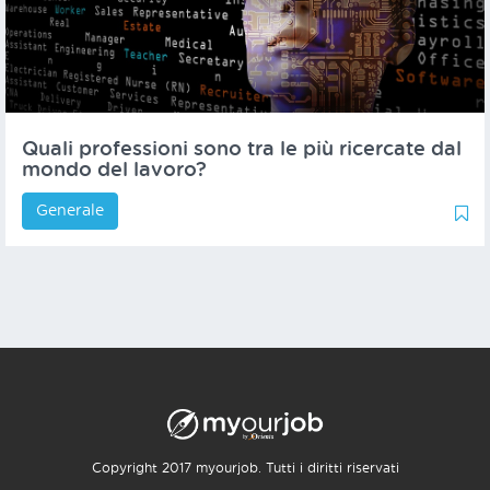
Quali professioni sono tra le più ricercate dal
mondo del lavoro?
Generale
1
1
Copyright 2017 myourjob. Tutti i diritti riservati