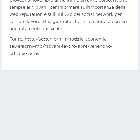
Giovedì 9 novembre al via infine un altro corso, rivolto
sempre ai giovani, per informare sull’importanza della
web reputation e sull’utilizzo dei social network per
cercare lavoro. Una giornata che si concluderà con un
appuntamento musicale.
Fonte: http://settegiorni.it/notizie-economia-
settegiorni-rho/giovani-lavoro-apre-venegono-
officina-caffe/