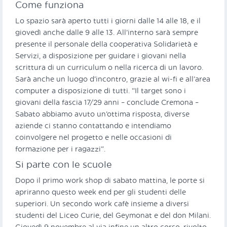
Come funziona
Lo spazio sarà aperto tutti i giorni dalle 14 alle 18, e il
giovedì anche dalle 9 alle 13. All’interno sarà sempre
presente il personale della cooperativa Solidarietà e
Servizi, a disposizione per guidare i giovani nella
scrittura di un curriculum o nella ricerca di un lavoro.
Sarà anche un luogo d’incontro, grazie al wi-fi e all’area
computer a disposizione di tutti. “Il target sono i
giovani della fascia 17/29 anni – conclude Cremona –
Sabato abbiamo avuto un’ottima risposta, diverse
aziende ci stanno contattando e intendiamo
coinvolgere nel progetto e nelle occasioni di
formazione per i ragazzi”.
Si parte con le scuole
Dopo il primo work shop di sabato mattina, le porte si
apriranno questo week end per gli studenti delle
superiori. Un secondo work cafè insieme a diversi
studenti del Liceo Curie, del Geymonat e del don Milani.