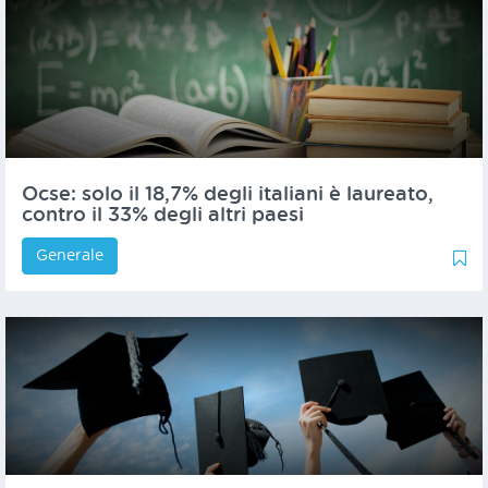
Ocse: solo il 18,7% degli italiani è laureato,
contro il 33% degli altri paesi
Generale
0
0