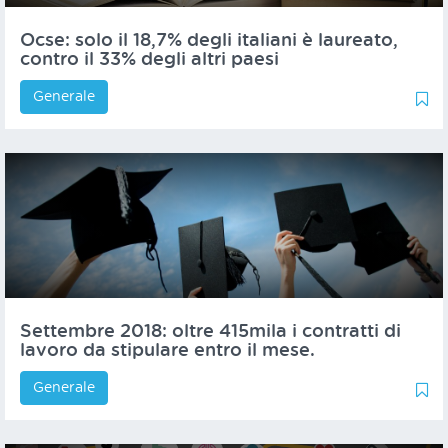
Ocse: solo il 18,7% degli italiani è laureato,
contro il 33% degli altri paesi
Generale
0
0
Settembre 2018: oltre 415mila i contratti di
lavoro da stipulare entro il mese.
Generale
0
1