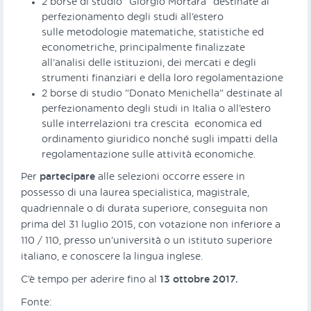
2 borse di studio “Giorgio Mortara” destinate al
perfezionamento degli studi all’estero
sulle metodologie matematiche, statistiche ed
econometriche, principalmente finalizzate
all’analisi delle istituzioni, dei mercati e degli
strumenti finanziari e della loro regolamentazione
2 borse di studio “Donato Menichella” destinate al
perfezionamento degli studi in Italia o all’estero
sulle interrelazioni tra crescita economica ed
ordinamento giuridico nonché sugli impatti della
regolamentazione sulle attività economiche.
Per
partecipare
alle selezioni occorre essere in
possesso di una laurea specialistica, magistrale,
quadriennale o di durata superiore, conseguita non
prima del 31 luglio 2015, con votazione non inferiore a
110 / 110, presso un’università o un istituto superiore
italiano, e conoscere la lingua inglese.
C’è tempo per aderire fino al
13 ottobre 2017.
Fonte: