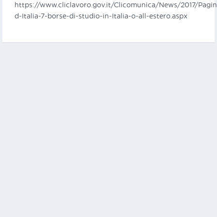
https://www.cliclavoro.gov.it/Clicomunica/News/2017/Pagi
d-Italia-7-borse-di-studio-in-Italia-o-all-estero.aspx