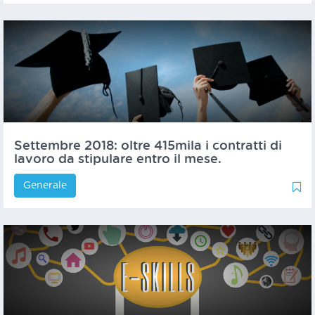
Settembre 2018: oltre 415mila i contratti di
lavoro da stipulare entro il mese.
Generale
0
1