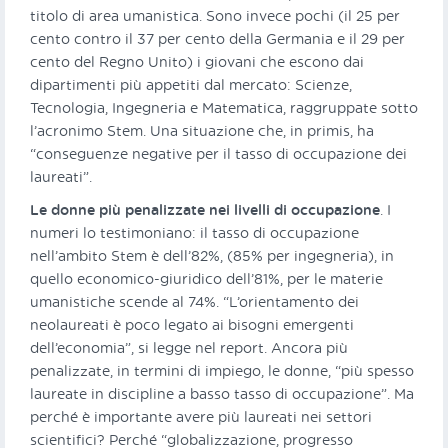
titolo di area umanistica. Sono invece pochi (il 25 per
cento contro il 37 per cento della Germania e il 29 per
cento del Regno Unito) i giovani che escono dai
dipartimenti più appetiti dal mercato: Scienze,
Tecnologia, Ingegneria e Matematica, raggruppate sotto
l’acronimo Stem. Una situazione che, in primis, ha
“conseguenze negative per il tasso di occupazione dei
laureati”.
Le donne più penalizzate nei livelli di occupazione
. I
numeri lo testimoniano: il tasso di occupazione
nell’ambito Stem è dell’82%, (85% per ingegneria), in
quello economico-giuridico dell’81%, per le materie
umanistiche scende al 74%. “L’orientamento dei
neolaureati è poco legato ai bisogni emergenti
dell’economia”, si legge nel report. Ancora più
penalizzate, in termini di impiego, le donne, “più spesso
laureate in discipline a basso tasso di occupazione”. Ma
perché è importante avere più laureati nei settori
scientifici? Perché “globalizzazione, progresso