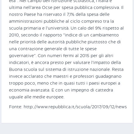
età”. Nel campo dell’istruzione scolastica, l’Italia è
ultima nell’area Ocse per spesa pubblica complessiva. Il
nostro Paese ha riservato il 7,1% della spesa delle
amministrazioni pubbliche al ciclo compreso tra la
scuola primaria e l’università. Un calo del 9% rispetto al
2010, secondo il rapporto “indice di un cambiamento
nelle priorità delle autorità pubbliche piuttosto che di
una contrazione generale di tutte le spese
governative”. Con numeri fermi al 2015 per gli altri
indicatori, è ancora presto per valutare l’impatto della
Buona scuola sul sistema di istruzione nazionale. Resta
invece acclarato che maestri e professori guadagnano
troppo poco, meno che in quasi tutti i paesi europei a
economia avanzata. E con un impegno di cattedra
uguale alle medie europee.
Fonte: http://www.repubblica.it/scuola/2017/09/12/news