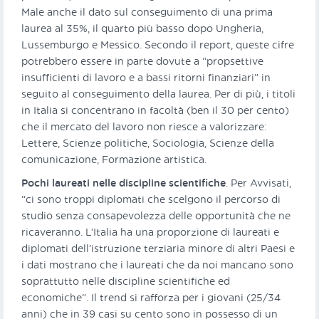
Male anche il dato sul conseguimento di una prima
laurea al 35%, il quarto più basso dopo Ungheria,
Lussemburgo e Messico. Secondo il report, queste cifre
potrebbero essere in parte dovute a “propsettive
insufficienti di lavoro e a bassi ritorni finanziari” in
seguito al conseguimento della laurea. Per di più, i titoli
in Italia si concentrano in facoltà (ben il 30 per cento)
che il mercato del lavoro non riesce a valorizzare:
Lettere, Scienze politiche, Sociologia, Scienze della
comunicazione, Formazione artistica.
Pochi laureati nelle discipline scientifiche
. Per Avvisati,
“ci sono troppi diplomati che scelgono il percorso di
studio senza consapevolezza delle opportunità che ne
ricaveranno. L’Italia ha una proporzione di laureati e
diplomati dell’istruzione terziaria minore di altri Paesi e
i dati mostrano che i laureati che da noi mancano sono
soprattutto nelle discipline scientifiche ed
economiche”. Il trend si rafforza per i giovani (25/34
anni) che in 39 casi su cento sono in possesso di un