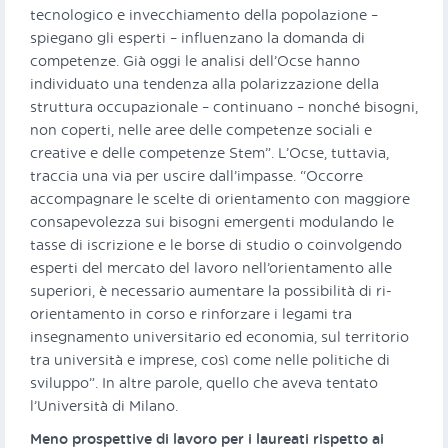
tecnologico e invecchiamento della popolazione –
spiegano gli esperti – influenzano la domanda di
competenze. Già oggi le analisi dell’Ocse hanno
individuato una tendenza alla polarizzazione della
struttura occupazionale – continuano – nonché bisogni,
non coperti, nelle aree delle competenze sociali e
creative e delle competenze Stem”. L’Ocse, tuttavia,
traccia una via per uscire dall’impasse. “Occorre
accompagnare le scelte di orientamento con maggiore
consapevolezza sui bisogni emergenti modulando le
tasse di iscrizione e le borse di studio o coinvolgendo
esperti del mercato del lavoro nell’orientamento alle
superiori, è necessario aumentare la possibilità di ri-
orientamento in corso e rinforzare i legami tra
insegnamento universitario ed economia, sul territorio
tra università e imprese, così come nelle politiche di
sviluppo”. In altre parole, quello che aveva tentato
l’Università di Milano.
Meno prospettive di lavoro per i laureati rispetto ai