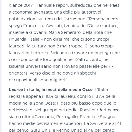
glance 2017”, l’annuale report sull’educazione nei Paesi
a economia avanzate, una delle più autorevoli
pubblicazioni sul tema dell’istruzione. “Personalmente –
spiega Francesco Avvisati, tecnico dell’Ocse e autore,
insieme a Giovanni Maria Semeraro, della nota che
riguarda l’Italia – non direi mai che ci sono troppi
laureati: la cultura non è mai troppa. Ci sono troppi
laureati in Lettere e faticano a trovare un impiego che
corrisponda alle loro qualifiche. D’altro canto, nel
sistema universitario non trovano passerelle per ri-
orientarsi verso discipline dove gli sbocchi
occupazionali sono migliori”.
Lauree in Italia, la metà della media Ocse
. L’Italia
registra appena il 18% di laureati, contro il 37% della
media nella zona Ocse: il dato più basso dopo quello
del Messico. Nel gruppo dei dodici Paesi di riferimento
siamo ultimi.Germania, Portogallo, Francia e Spagna
hanno medie decisamente superiori. La Svizzera è al 41
per cento, Stati Uniti e Regno Unito al 46 per cento.