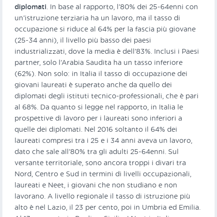
diplomati
. In base al rapporto, l’80% dei 25-64enni con
un’istruzione terziaria ha un lavoro, ma il tasso di
occupazione si riduce al 64% per la fascia più giovane
(25-34 anni), il livello più basso dei paesi
industrializzati, dove la media è dell’83%. Inclusi i Paesi
partner, solo l’Arabia Saudita ha un tasso inferiore
(62%). Non solo: in Italia il tasso di occupazione dei
giovani laureati è superato anche da quello dei
diplomati degli istituti tecnico-professionali, che è pari
al 68%. Da quanto si legge nel rapporto, in Italia le
prospettive di lavoro per i laureati sono inferiori a
quelle dei diplomati. Nel 2016 soltanto il 64% dei
laureati compresi tra i 25 e i 34 anni aveva un lavoro,
dato che sale all’80% tra gli adulti 25-64enni. Sul
versante territoriale, sono ancora troppi i divari tra
Nord, Centro e Sud in termini di livelli occupazionali,
laureati e Neet, i giovani che non studiano e non
lavorano. A livello regionale il tasso di istruzione più
alto è nel Lazio, il 23 per cento, poi in Umbria ed Emilia.