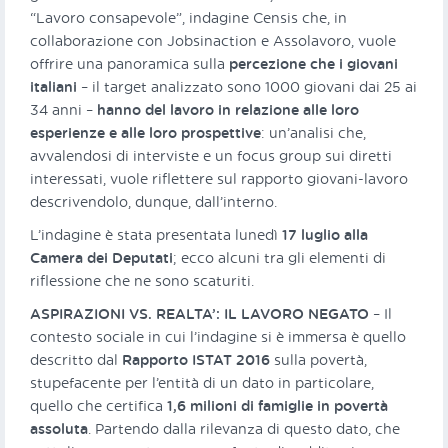
“Lavoro consapevole”, indagine Censis che, in
collaborazione con Jobsinaction e Assolavoro, vuole
offrire una panoramica sulla
percezione che i giovani
italiani
– il target analizzato sono 1000 giovani dai 25 ai
34 anni –
hanno del lavoro in relazione alle loro
esperienze e alle loro prospettive
: un’analisi che,
avvalendosi di interviste e un focus group sui diretti
interessati, vuole riflettere sul rapporto giovani-lavoro
descrivendolo, dunque, dall’interno.
L’indagine è stata presentata lunedì
17 luglio alla
Camera dei Deputati
; ecco alcuni tra gli elementi di
riflessione che ne sono scaturiti.
ASPIRAZIONI VS. REALTA’: IL LAVORO NEGATO
– Il
contesto sociale in cui l’indagine si è immersa è quello
descritto dal
Rapporto ISTAT 2016
sulla povertà,
stupefacente per l’entità di un dato in particolare,
quello che certifica
1,6 milioni di famiglie in povertà
assoluta
. Partendo dalla rilevanza di questo dato, che