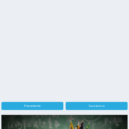
Precedente
Successivo