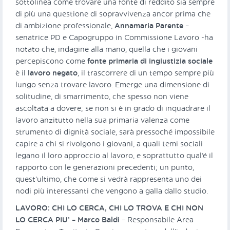
sottolinea come trovare una fonte di reddito sia sempre
di più una questione di sopravvivenza ancor prima che
di ambizione professionale,
Annamaria Parente
–
senatrice PD e Capogruppo in Commissione Lavoro -ha
notato che, indagine alla mano, quella che i giovani
percepiscono come
fonte primaria di ingiustizia sociale
è il
lavoro negato
, il trascorrere di un tempo sempre più
lungo senza trovare lavoro. Emerge una dimensione di
solitudine, di smarrimento, che spesso non viene
ascoltata a dovere; se non si è in grado di inquadrare il
lavoro anzitutto nella sua primaria valenza come
strumento di dignità sociale, sarà pressoché impossibile
capire a chi si rivolgono i giovani, a quali temi sociali
legano il loro approccio al lavoro, e soprattutto qual’é il
rapporto con le generazioni precedenti; un punto,
quest’ultimo, che come si vedrà rappresenta uno dei
nodi più interessanti che vengono a galla dallo studio.
LAVORO: CHI LO CERCA, CHI LO TROVA E CHI NON
LO CERCA PIU’ – Marco Baldi
– Responsabile Area