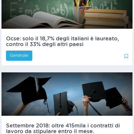
Ocse: solo il 18,7% degli italiani è laureato,
contro il 33% degli altri paesi
Generale
0
0
Settembre 2018: oltre 415mila i contratti di
lavoro da stipulare entro il mese.