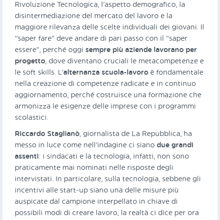
Rivoluzione Tecnologica, l’aspetto demografico, la
disintermediazione del mercato del lavoro e la
maggiore rilevanza delle scelte individuali dei giovani. Il
“saper fare” deve andare di pari passo con il “saper
essere”, perché oggi
sempre più aziende lavorano per
progetto
, dove diventano cruciali le metacompetenze e
le soft skills. L’
alternanza scuola-lavoro
è fondamentale
nella creazione di competenze radicate e in continuo
aggiornamento, perché costruisce una formazione che
armonizza le esigenze delle imprese con i programmi
scolastici.
Riccardo Staglianò
, giornalista de La Repubblica, ha
messo in luce come nell’indagine ci siano
due grandi
assenti
: i sindacati e la tecnologia, infatti, non sono
praticamente mai nominati nelle risposte degli
intervistati. In particolare, sulla tecnologia, sebbene gli
incentivi alle start-up siano una delle misure più
auspicate dal campione interpellato in chiave di
possibili modi di creare lavoro, la realtà ci dice per ora