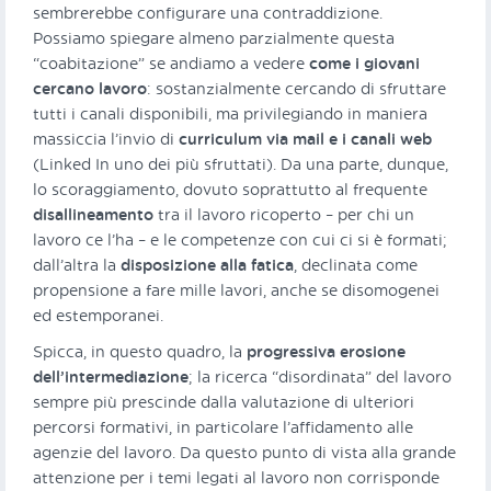
sembrerebbe configurare una contraddizione.
Possiamo spiegare almeno parzialmente questa
“coabitazione” se andiamo a vedere
come i giovani
cercano lavoro
: sostanzialmente cercando di sfruttare
tutti i canali disponibili, ma privilegiando in maniera
massiccia l’invio di
curriculum via mail e i canali web
(Linked In uno dei più sfruttati). Da una parte, dunque,
lo scoraggiamento, dovuto soprattutto al frequente
disallineamento
tra il lavoro ricoperto – per chi un
lavoro ce l’ha – e le competenze con cui ci si è formati;
dall’altra la
disposizione alla fatica
, declinata come
propensione a fare mille lavori, anche se disomogenei
ed estemporanei.
Spicca, in questo quadro, la
progressiva erosione
dell’intermediazione
; la ricerca “disordinata” del lavoro
sempre più prescinde dalla valutazione di ulteriori
percorsi formativi, in particolare l’affidamento alle
agenzie del lavoro. Da questo punto di vista alla grande
attenzione per i temi legati al lavoro non corrisponde