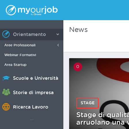
News
Orientamento
Aree Professionali
Webinar Formativi
Area Startup
0
Scuole e Università
Storie di impresa
STAGE
Ricerca Lavoro
Stage di qualità
arruolano una 